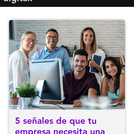
5 señales de que tu
empresa necesita una