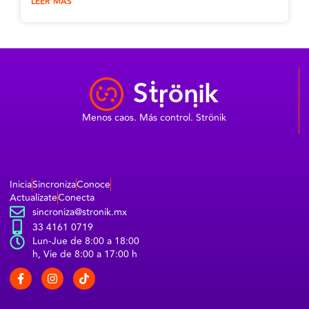
LEER MÁS
Menos caos. Más control. Strönik
Inicia
Sincroniza
Conoce
Actualízate
Conecta
sincroniza@stronik.mx
33 4161 0719
Lun-Jue de 8:00 a 18:00
h, Vie de 8:00 a 17:00 h