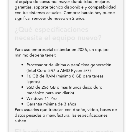
al equipo de consumo: mayor durabilidad, mejores
garantías, soporte técnico disponible y compatibilidad
con tus sistemas actuales. Comprar barato hoy puede
significar renovar de nuevo en 2 años.
¿Qué especificaciones
necesita el equipo nuevo?
Para uso empresarial estándar en 2026, un equipo
mínimo debería tener:
Procesador de última o penúltima generación
(Intel Core i5/i7 o AMD Ryzen 5/7)
16 GB de RAM (mínimo 8 GB para tareas
ligeras)
SSD de 256 GB o más (nunca disco duro
mecánico para uso diario)
Windows 11 Pro
Garantía mínima de 3 años
Para usuarios que trabajan con diseño, video, bases de
datos pesadas o manufactura, las especificaciones
suben.