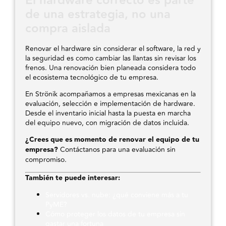
El hardware correcto es parte
de una estrategia, no una
compra aislada
Renovar el hardware sin considerar el software, la red y
la seguridad es como cambiar las llantas sin revisar los
frenos. Una renovación bien planeada considera todo
el ecosistema tecnológico de tu empresa.
En Strönik acompañamos a empresas mexicanas en la
evaluación, selección e implementación de hardware.
Desde el inventario inicial hasta la puesta en marcha
del equipo nuevo, con migración de datos incluida.
¿Crees que es momento de renovar el equipo de tu
empresa?
Contáctanos para una evaluación sin
compromiso.
También te puede interesar:
Servidores vs. nube: ¿qué conviene más a tu
PyME?
Cómo proteger los datos de tu empresa sin
gastar una fortuna