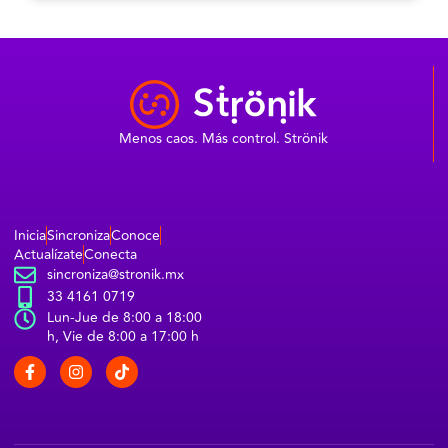
Menos caos. Más control. Strönik
Inicia
Sincroniza
Conoce
Actualízate
Conecta
sincroniza@stronik.mx
33 4161 0719
Lun-Jue de 8:00 a 18:00
h, Vie de 8:00 a 17:00 h