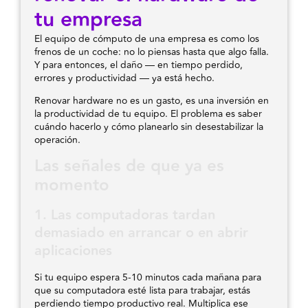
tu empresa
El equipo de cómputo de una empresa es como los
frenos de un coche: no lo piensas hasta que algo falla.
Y para entonces, el daño — en tiempo perdido,
errores y productividad — ya está hecho.
Renovar hardware no es un gasto, es una inversión en
la productividad de tu equipo. El problema es saber
cuándo hacerlo y cómo planearlo sin desestabilizar la
operación.
Las señales de que ya es
momento
1. Las computadoras tardan
demasiado en arrancar o en abrir
aplicaciones
Si tu equipo espera 5-10 minutos cada mañana para
que su computadora esté lista para trabajar, estás
perdiendo tiempo productivo real. Multiplica ese