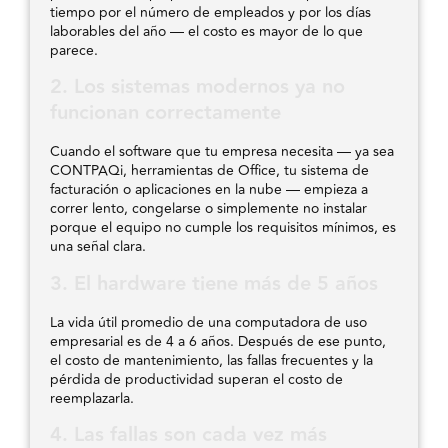
tiempo por el número de empleados y por los días
laborables del año — el costo es mayor de lo que
parece.
2. Los sistemas modernos ya no
funcionan correctamente
Cuando el software que tu empresa necesita — ya sea
CONTPAQi, herramientas de Office, tu sistema de
facturación o aplicaciones en la nube — empieza a
correr lento, congelarse o simplemente no instalar
porque el equipo no cumple los requisitos mínimos, es
una señal clara.
3. El hardware tiene más de 5 años
La vida útil promedio de una computadora de uso
empresarial es de 4 a 6 años. Después de ese punto,
el costo de mantenimiento, las fallas frecuentes y la
pérdida de productividad superan el costo de
reemplazarla.
4. Las fallas son cada vez más