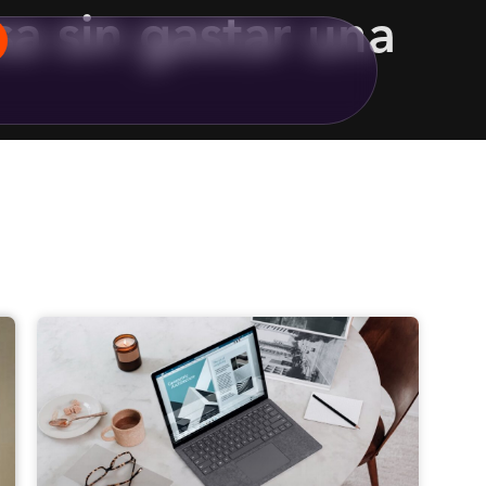
a sin gastar una