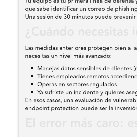
Tu equipo es tu primera línea de defensa
que sabe identificar un correo de phishin
Una sesión de 30 minutos puede prevenir 
¿Cuándo necesitas ir
Las medidas anteriores protegen bien a l
necesitas un nivel más avanzado:
Manejas datos sensibles de clientes (m
Tienes empleados remotos accediendo
Operas en sectores regulados
Ya sufriste un incidente y quieres as
En esos casos, una evaluación de vulnerabi
endpoint protection puede ser la inversión
El error más caro: 