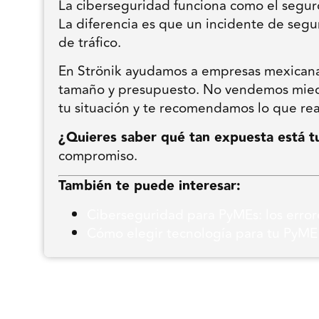
La ciberseguridad funciona como el seguro 
La diferencia es que un incidente de seg
de tráfico.
En Strönik ayudamos a empresas mexicanas 
tamaño y presupuesto. No vendemos mied
tu situación y te recomendamos lo que re
¿Quieres saber qué tan expuesta está 
compromiso.
También te puede interesar:
Ciberseguridad para PyMEs: los erro
Cómo elegir tecnología para tu PyME