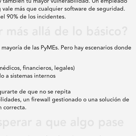
 y también tu mayor vulnerabilidad. Un empleado
g vale más que cualquier software de seguridad.
el 90% de los incidentes.
 más allá de lo básico?
a mayoría de las PyMEs. Pero hay escenarios donde
édicos, financieros, legales)
 a sistemas internos
egurarte de que no se repita
lidades, un firewall gestionado o una solución de
 correcta.
esperar a que algo pase