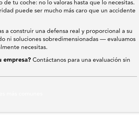
de tu coche: no lo valoras hasta que lo necesitas.
uridad puede ser mucho más caro que un accidente
a construir una defensa real y proporcional a su
o ni soluciones sobredimensionadas — evaluamos
almente necesitas.
tu empresa?
Contáctanos para una evaluación sin
res más comunes