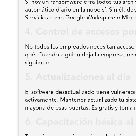
Si hoy un ransomware cifra todos tus arch
automático diario en la nube sí. Sin él, 
Servicios como Google Workspace o Micros
4. Control de accesos por
No todos los empleados necesitan acceso 
qué. Cuando alguien deja la empresa, rev
siguiente.
5. Actualizaciones al día
El software desactualizado tiene vulnerab
activamente. Mantener actualizado tu siste
mayoría de esas puertas. Es gratis y toma 
6. Capacitación básica a