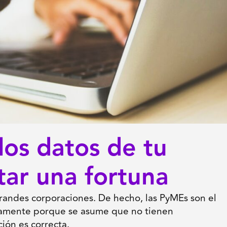
os datos de tu
tar una fortuna
grandes corporaciones. De hecho, las PyMEs son el
isamente porque se asume que no tienen
ión es correcta.