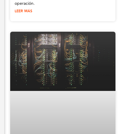
operación.
LEER MÁS