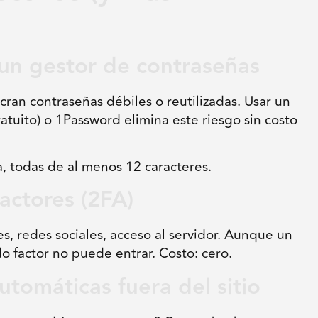
 un gestor de contraseñas
ran contraseñas débiles o reutilizadas. Usar un
tuito) o 1Password elimina este riesgo sin costo
, todas de al menos 12 caracteres.
actores (2FA)
es, redes sociales, acceso al servidor. Aunque un
o factor no puede entrar. Costo: cero.
utomáticas fuera del sitio