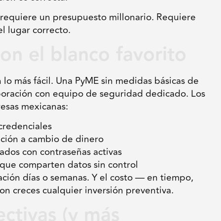
 requiere un presupuesto millonario. Requiere
el lugar correcto.
on el blanco favorito
 lo más fácil. Una PyME sin medidas básicas de
poración con equipo de seguridad dedicado. Los
esas mexicanas:
credenciales
ción a cambio de dinero
dos con contraseñas activas
ue comparten datos sin control
ación días o semanas. Y el costo — en tiempo,
on creces cualquier inversión preventiva.
ctivas (y más