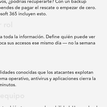
ivos, ¿podrías recuperarte? Con un backup
dependes de pagar el rescate o empezar de cero.
oft 365 incluyen esto.
 rol
a toda la información. Define quién puede ver
oca sus accesos ese mismo día — no la semana
ilidades conocidas que los atacantes explotan
ma operativo, antivirus y aplicaciones cierra la
minutos.
l equipo