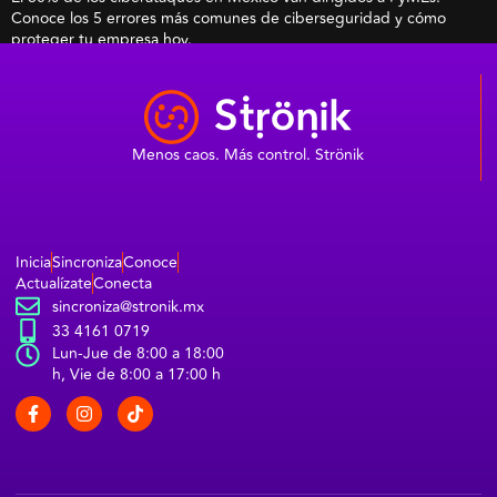
Conoce los 5 errores más comunes de ciberseguridad y cómo
proteger tu empresa hoy.
Menos caos. Más control. Strönik
Inicia
Sincroniza
Conoce
Actualízate
Conecta
sincroniza@stronik.mx
33 4161 0719
Lun-Jue de 8:00 a 18:00
h, Vie de 8:00 a 17:00 h