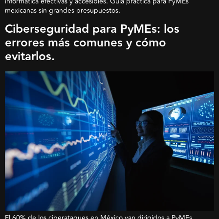
informática efectivas y accesibles. Guía práctica para PyMEs
mexicanas sin grandes presupuestos.
Ciberseguridad para PyMEs: los
errores más comunes y cómo
evitarlos.
El 60% de los ciberataques en México van dirigidos a PyMEs.