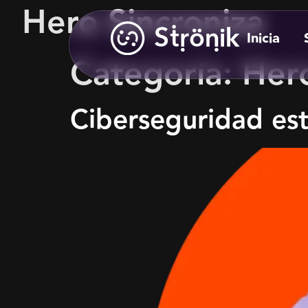
Hero Sincroniza
Inicia
Categoría:
Hero
Ciberseguridad est