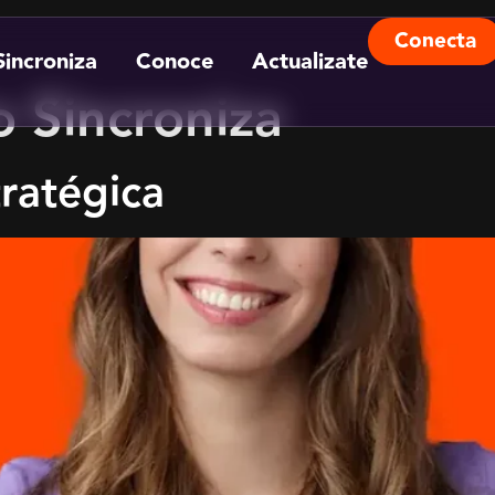
Conecta
Sincroniza
Conoce
Actualizate
 Sincroniza
ratégica