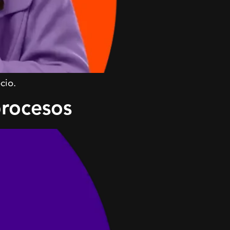
cio.
procesos