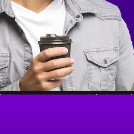
ogía para que tu empresa opere sin fricciones — d