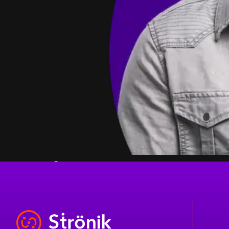
Conectamos personas, procesos y tecnol