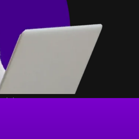
esde hoy.