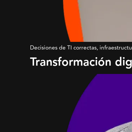
Decisiones de TI correctas, infraestruc
Transformación dig